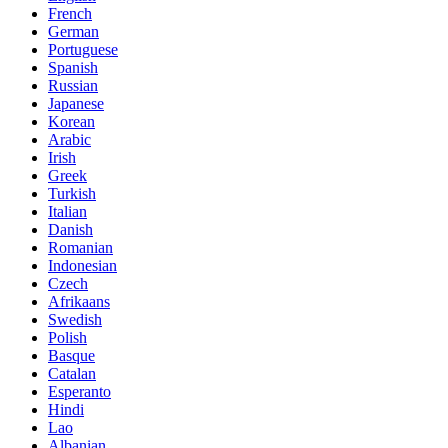
French
German
Portuguese
Spanish
Russian
Japanese
Korean
Arabic
Irish
Greek
Turkish
Italian
Danish
Romanian
Indonesian
Czech
Afrikaans
Swedish
Polish
Basque
Catalan
Esperanto
Hindi
Lao
Albanian