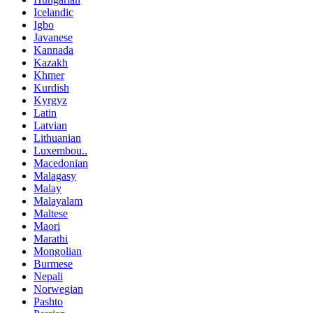
Icelandic
Igbo
Javanese
Kannada
Kazakh
Khmer
Kurdish
Kyrgyz
Latin
Latvian
Lithuanian
Luxembou..
Macedonian
Malagasy
Malay
Malayalam
Maltese
Maori
Marathi
Mongolian
Burmese
Nepali
Norwegian
Pashto