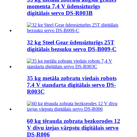
momenta 7,4 V ūdensizturīgs
digitālais servo DS-R003B
32 kg Steel Gear ūdensizturīgs 25T
digitālais bezsuku servo DS-B009-C
35 kg metāla zobratu viedais robots
7,4 V standarta digitālais servo DS-
R003C
60 kg tērauda zobrata bezkorodes 12
V divu izejas vārpstu digitālais servo
DS-R006