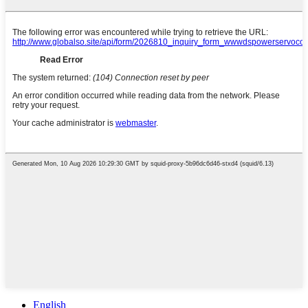
English