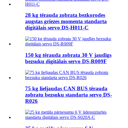
28 kg tērauda zobrata bezkorodes
augstas griezes momenta standarta
digitālais servo DS-H011-C
150 kg tērauda zobrata 30 V jaudīgs
bezsuku digitālais servo DS-R009F
75 kg lieljaudas CAN BUS tērauda
zobratu bezsuku standarta servo DS-
R026