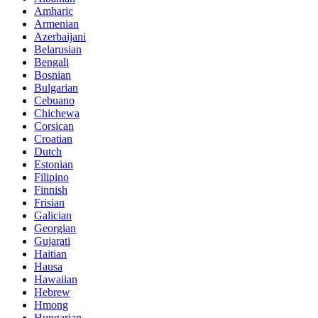
Amharic
Armenian
Azerbaijani
Belarusian
Bengali
Bosnian
Bulgarian
Cebuano
Chichewa
Corsican
Croatian
Dutch
Estonian
Filipino
Finnish
Frisian
Galician
Georgian
Gujarati
Haitian
Hausa
Hawaiian
Hebrew
Hmong
Hungarian