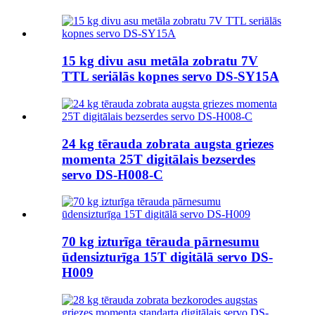
15 kg divu asu metāla zobratu 7V
TTL seriālās kopnes servo DS-SY15A
24 kg tērauda zobrata augsta griezes
momenta 25T digitālais bezserdes
servo DS-H008-C
70 kg izturīga tērauda pārnesumu
ūdensizturīga 15T digitālā servo DS-
H009