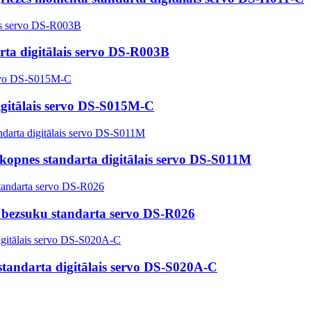
arta digitālais servo DS-R003B
gitālais servo DS-S015M-C
 kopnes standarta digitālais servo DS-S011M
 bezsuku standarta servo DS-R026
standarta digitālais servo DS-S020A-C