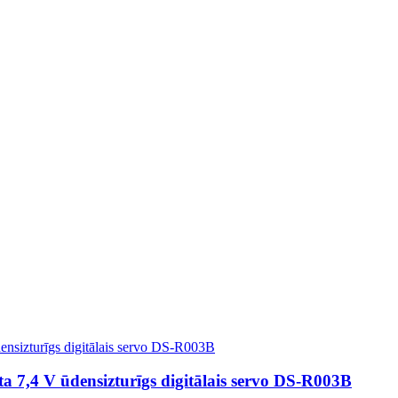
a 7,4 V ūdensizturīgs digitālais servo DS-R003B